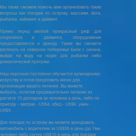
Мы также сможем помочь вам организовать такие
вопросы как поездки по острову, массажи, йога,
рыбалка, кайакинг и дайвинг.
Прямо перед виллой прекрасный риф для
снорклинга и дайвинга, оборудование
предоставляется в аренду. Также вы сможете
взглянуть на северное побережье Бали с океана,
выйдя на воду на лодке для рыбалки либо
романтической прогулки.
Наш персонал постоянно обучается кулинарному
искусству и готов предложить меню для
организации вашего питания. Вы можете
выбрать, оплатив предварительно питание из
расчета 15 долларов за человека в день, либо по
приезду - завтрак - US$4, обед - US$6, ужин -
US$9.
Для поездок по острову вы можете арендовать
автомобиль с водителем за US$55 в день (до 7ми
человек) либо скутер US$10 в день для поездок