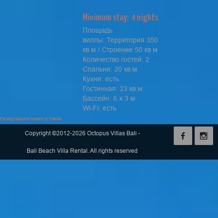
Minimum stay: 4 nights
Площадь
виллы: Территория 350
кв.м / Строение 50 кв м
Количество гостей: 2
Cпальня: 20 кв.м
Кухня: есть
Гостинная: 23 кв.м
Бассейн: 6 х 3 м
Wi-Fi: есть
FaLang translation system by Faboba
Copyright ©2012-2026 Octopus Villas Bali -
Bali Beach Villa Rental. All rights reserved