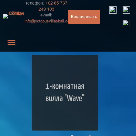
телефон:
+62 85 737
249 103
e-mail:
Бронировать
info@
octopusvillasbali.com
1-комнатная
вилла "Wave"