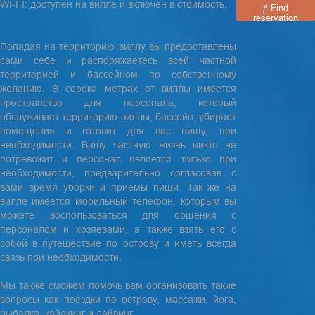
WI-FI: доступен на вилле и включен в стоимость.
Find
reservation
Попадая на территорию виллу вы предоставлены
сами себе и распоряжаетесь всей частной
территорией и бассейном по собственному
желанию. В сорока метрах от виллы имеется
пространство для персонала, который
обслуживает территорию виллы, бассейн, убирает
помещения и готовит для вас пищу, при
необходимости. Вашу частную жизнь никто не
потревожит и персонал является только при
необходимости, предварительно согласовав с
вами время уборки и приемы пищи. Так же на
вилле имеется мобильный телефон, которым вы
можете воспользоваться для общения с
персоналом и хозяевами, а также взять его с
собой в путешествие по острову и иметь всегда
связь при необходимости.
Мы также сможем помочь вам организовать такие
вопросы как поездки по острову, массажи, йога,
рыбалка, кайакинг и дайвинг.