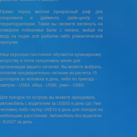
Прямо перед виллой прекрасный риф для
снорклинга и дайвинга, дайв-центр на
территорритории. Также вы сможете взглянуть на
северное побережье Бали с океана, выйдя на
воду на лодке для рыбалки либо романтической
прогулки.
Наш персонал постоянно обучается кулинарному
искусству и готов предложить меню для
организации вашего питания. Вы можете выбрать,
оплатив предварительно питание из расчета 15
долларов за человека в день, либо по приезду -
завтрак - US$4, обед - US$6, ужин - US$9.
Для поездок по острову вы можете арендовать
автомобиль с водителем за US$55 в день (до 7ми
человек) либо скутер US$10 в день для поездок на
небольшие расстояния. Автомобиль без водителя
- $US27 за день.