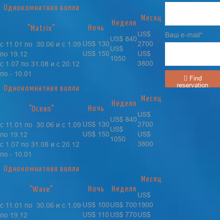
Однокомнатная вилла
Месяц
Неделя
Ночь
"Matrix"
US$
Ваш e-mail*
US$ 840
US$ 130
2700
с 11.01 по 30.06 и с 1.09
US$
US$ 150
US$
по 19.12
1050
3800
с 1.07 по 31.08 и с 20.12
по - 10.01
Find
reservation
Однокомнатная вилла
Месяц
Неделя
Ночь
"Ocean"
US$
US$ 840
US$ 130
2700
с 11.01 по 30.06 и с 1.09
US$
US$ 150
US$
по 19.12
1050
3800
с 1.07 по 31.08 и с 20.12
по - 10.01
Однокомнатная вилла
Месяц
Ночь
Неделя
"Wave"
US$
US$ 100
US$ 700
1900
с 11.01 по 30.06 и с 1.09
US$ 110
US$ 770
US$
по 19.12