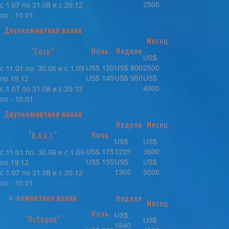
2500
с 1.07 по 31.08 и с 20.12
по - 10.01
Двухкомнатная вилла
Месяц
Ночь
Неделя
"Coco"
US$
US$ 120
US$ 800
2500
с 11.01 по 30.06 и с 1.09
US$ 140
US$ 950
US$
по 19.12
4000
с 1.07 по 31.08 и с 20.12
по - 10.01
Двухкомнатная вилла
Неделя
Месяц
Ночь
"B.A.L.I."
US$
US$
US$ 175
1225
3600
с 11.01 по 30.06 и с 1.09
US$ 195
US$
US$
по 19.12
1365
5000
с 1.07 по 31.08 и с 20.12
по - 10.01
4-комнатная вилла
Неделя
Месяц
Ночь
US$
"Octopus"
US$
1540