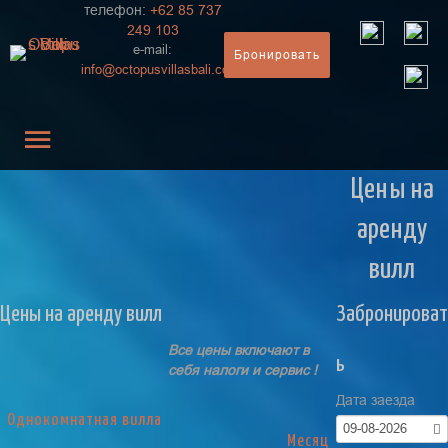
телефон:
+62 85 737
249 103
e-mail:
Бронировать
info@
octopusvillasbali.com
Цены на
аренду
вилл
Цены на аренду вилл
Забронироват
Все цены включают в
ь
себя налоги и сервис !
Дата заезда
Однокомнатная вилла
09-08-2026
Месяц